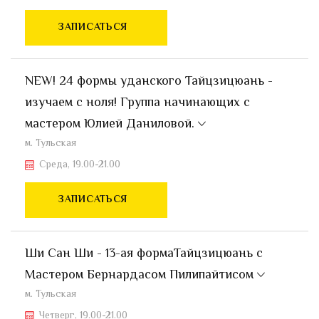
ЗАПИСАТЬСЯ
NEW! 24 формы уданского Тайцзицюань -
изучаем с ноля! Группа начинающих с
мастером Юлией Даниловой.
м. Тульская
Среда, 19.00-21.00
ЗАПИСАТЬСЯ
Ши Сан Ши - 13-ая формаТайцзицюань с
Мастером Бернардасом Пилипайтисом
м. Тульская
Четверг, 19.00-21.00