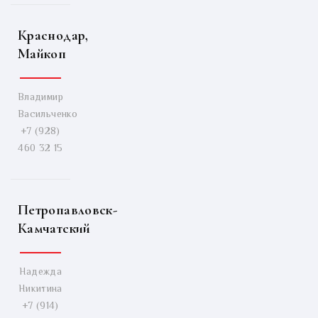
Краснодар,
Майкоп
Владимир
Васильченко
+7 (928)
460 32 15
Петропавловск-
Камчатский
Надежда
Никитина
+7 (914)