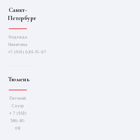
Санкт-
Петербург
Надежда
Никитина
+7 (914) 624-15-67
Тюмень
Евгений
Сауэр
+ 7 (912)
386-81-
08