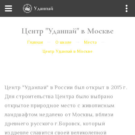
Центр "Уданпай" в Москве
Главная
О школе
Места
Центр Уданпай в Москве
Центр "Уданпай" в России был открыт в 2015 г.
Для строительства Центра было выбрано
открытое природное место с живописным
ландшафтом недалеко от Москвы, вблизи
древнего русского г.Боровск, который
издревле славится своей великолепной