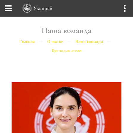
Наша команда
Главная
О школе
Наша команда
Преподаватели