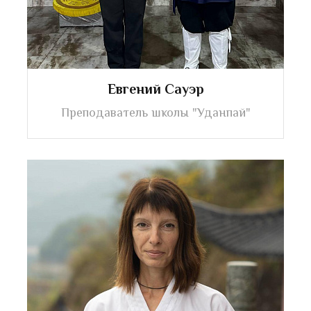
Евгений Сауэр
Преподаватель школы "Уданпай"