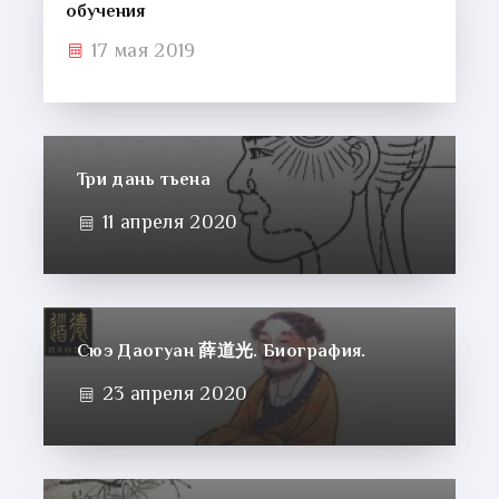
обучения
17 мая 2019
Три дань тьена
11 апреля 2020
Сюэ Даогуан 薛道光. Биография.
23 апреля 2020