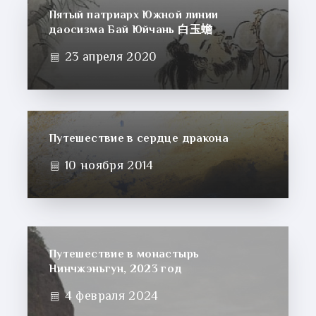
Пятый патриарх Южной линии
даосизма Бай Юйчань 白玉蟾
23 апреля 2020
Путешествие в сердце дракона
10 ноября 2014
Путешествие в монастырь
Нинчжэньгун, 2023 год
4 февраля 2024