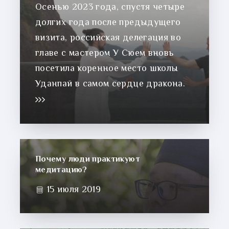
Осенью 2023 года, спустя четыре
долгих года после предыдущего
визита, российская делегация во
главе с мастером У Сюем вновь
посетила коренное место школы
Уданпай в самом сердце дракона.
Почему люди практикуют
медитацию?
15 июля 2019