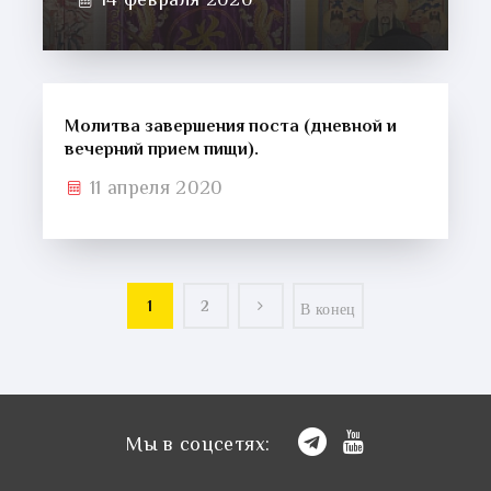
14 февраля 2020
Молитва завершения поста (дневной и
вечерний прием пищи).
11 апреля 2020
1
2
В конец
Мы в соцсетях: